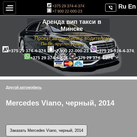
Ru
En
+375 29 374-4-374
+7 900 22-000-23
Аренда вип такси в
Минске
Прокат автомобиля с водителем
Пн-Вс, круглосуточно
+375 29 374-4-374
+7 900 22-000-23
+375 29 374-4-374
,
,
,
+375 29 374-4-374
+375 29 374-4-374
,
Другой автомобиль
Mercedes Viano, черный, 2014