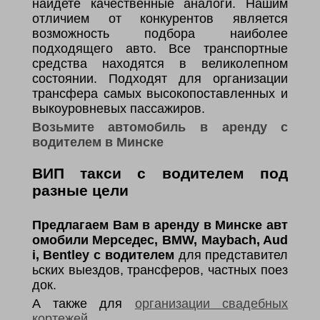
найдете качественные аналоги. Нашим
отличием от конкурентов является
возможность подбора наиболее
подходящего авто. Все транспортные
средства находятся в великолепном
состоянии. Подходят для организации
трансфера самых высокопоставленных и
выкоуровневых пассажиров.
Возьмите автомобиль в аренду с
водителем в Минске
ВИП такси с водителем под
разные цели
Предлагаем Вам в аренду в Минске авт
омобили Мерседес, BMW, Maybach, Aud
i, Bentley с водителем
для представител
ьских выездов, трансферов, частных поез
док.
А также для
организации свадебных
кортежей
.