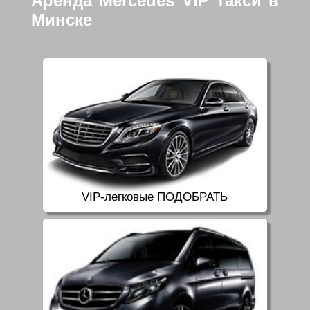
Аренда Mercedes VIP такси в
Минске
VIP-легковые ПОДОБРАТЬ