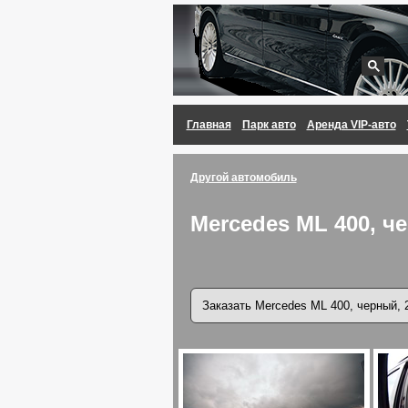
Главная
Парк авто
Аренда VIP-авто
Другой автомобиль
Mercedes ML 400, ч