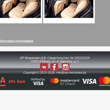
Доставка сотрудников
ИП Федорович Д.В. Свидетельство: № 193222229
220019 Минск, ул. А. Карского, д. 4
Copyright © 2013-2026,
info@vip-mercedes.by